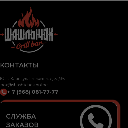
КОНТАКТЫ
О, г. Клин, ул. Гагарина, д. 31/36
nbox@shashlichok.online
+ 7 (968) 081-77-77
СЛУЖБА
ЗАКАЗОВ