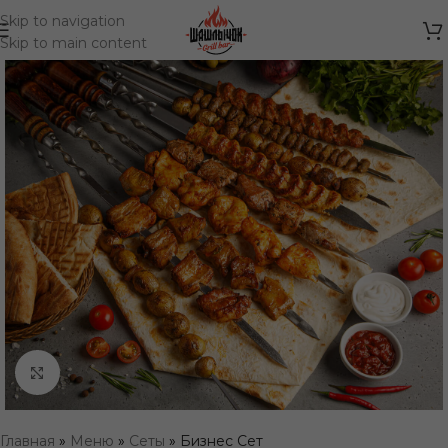
Skip to navigation
Skip to main content
Нажмите, чтобы увеличить
Главная
»
Меню
»
Сеты
»
Бизнес Сет