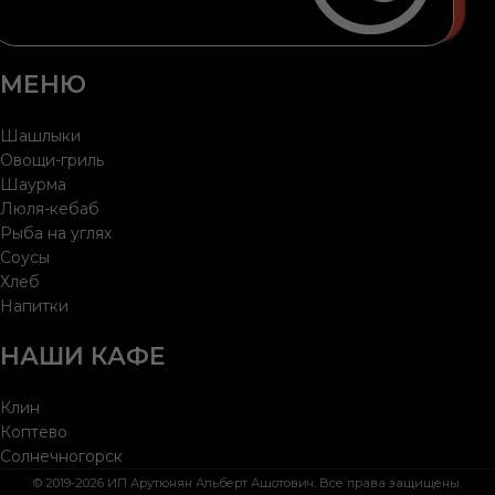
МЕНЮ
Шашлыки
Овощи-гриль
Шаурма
Люля-кебаб
Рыба на углях
Соусы
Хлеб
Напитки
НАШИ КАФЕ
Клин
Коптево
Солнечногорск
© 2019-2026 ИП Арутюнян Альберт Ашотович. Все права защищены.