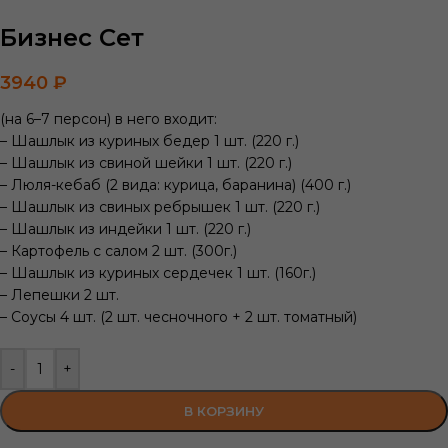
Бизнес Сет
3940
₽
(на 6–7 персон) в него входит:
– Шашлык из куриных бедер 1 шт. (220 г.)
– Шашлык из свиной шейки 1 шт. (220 г.)
– Люля-кебаб (2 вида: курица, баранина) (400 г.)
– Шашлык из свиных ребрышек 1 шт. (220 г.)
– Шашлык из индейки 1 шт. (220 г.)
– Картофель с салом 2 шт. (300г.)
– Шашлык из куриных сердечек 1 шт. (160г.)
– Лепешки 2 шт.
– Соусы 4 шт. (2 шт. чесночного + 2 шт. томатный)
-
+
В КОРЗИНУ