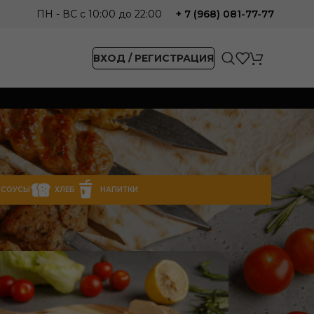
ПН - ВС с 10:00 до 22:00
+ 7 (968) 081-77-77
ВХОД / РЕГИСТРАЦИЯ
СОУСЫ
ХЛЕБ
НАПИТКИ