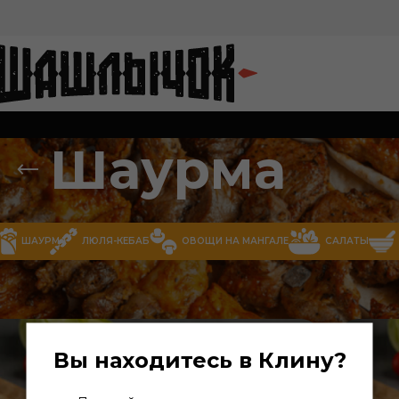
Шаурма
Х
ШАУРМА
ЛЮЛЯ-КЕБАБ
ОВОЩИ НА МАНГАЛЕ
САЛАТЫ
Вы находитесь в Клину?